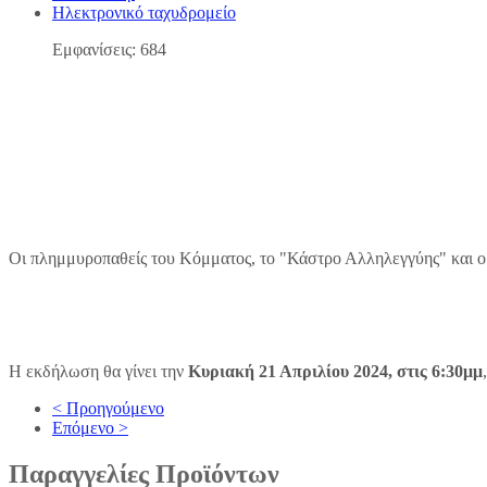
Ηλεκτρονικό ταχυδρομείο
Εμφανίσεις: 684
Οι πλημμυροπαθείς του Κόμματος, το "Κάστρο Αλληλεγγύης" και ο
Η εκδήλωση θα γίνει την
Κυριακή 21 Απριλίου 2024, στις 6:30μμ
< Προηγούμενο
Επόμενο >
Παραγγελίες
Προϊόντων