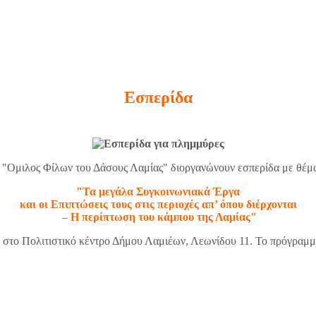
Εσπερίδα
 "Ομιλος Φίλων του Δάσους Λαμίας" διοργανώνουν εσπερίδα με θέμ
"Τα μεγάλα Συγκοινωνιακά Έργα
και οι Επιπτώσεις τους στις περιοχές απ’ όπου διέρχονται
– Η περίπτωση του κάμπου της Λαμίας"
, στο Πολιτιστικό κέντρο Δήμου Λαμιέων, Λεωνίδου 11. Το πρόγραμμα