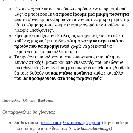
Είναι ένας ευέλικτος και εύκολος τρόπος ώστε αρκετοί από
μας να μπορέσουμε
να προσφέρουμε μια μικρή ποσότητα
από τα συγκεκριμένα προϊόντα δίνοντας ένα μικρό μέρος της
εξοικονόμησης που έχουμε από την αγορά των προϊόντων
"Χωρίς μεσάζοντες".
Εφαρμόζεται σχεδόν σε όλες τις κατηγορίες ειδών ώστε ο
καθένας μας να έχει τη δυνατότητα
να προσφέρει από το
προϊόν που θα προμηθευτεί
χωρίς να χρειαστεί να
περιμένει σε κάποιο άλλο ταμείο.
Τα προϊόντα παραδίνονται στις οικογένειες από μέλη της
Συντονιστικής Ομάδας και από εθελοντές, που δηλώνουν
υπεύθυνα στη Συντονιστική μια οικογένεια. Μετά τη διάθεση
θα τους δοθούν
τα παραπάνω προϊόντα
καθώς και άλλα
που
θα προσφερθούν από τους παραγωγούς
.
Παραγγελίες - Οδηγίες - Προθεσμία
Οι παραγγελίες θα γίνονται:
διαδικτυακά
μέσω της ηλεκτρονικής φόρμας
στην αριστερή
πλευρά της ιστοσελίδας μας
(
www.kastrolamias.gr
)