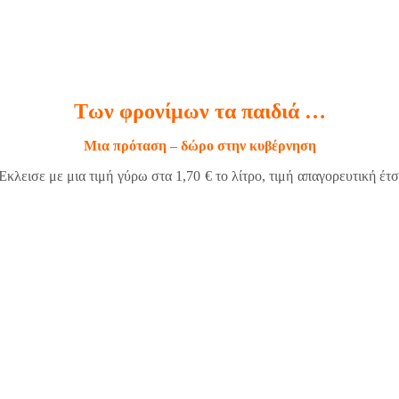
Των φρονίμων τα παιδιά …
Μια πρόταση – δώρο στην κυβέρνηση
λεισε με μια τιμή γύρω στα 1,70 € το λίτρο, τιμή απαγορευτική έτσι