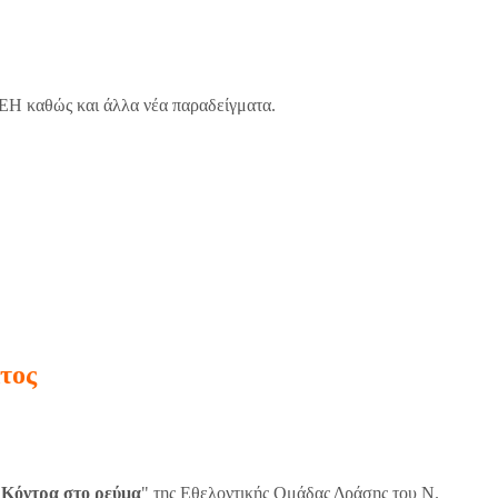
ΔΕΗ καθώς και άλλα νέα παραδείγματα.
τος
"
Κόντρα στο ρεύμα
" της Εθελοντικής Ομάδας Δράσης του Ν.