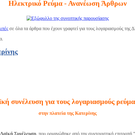
Ηλεκτρικό Ρεύμα - Ανανέωση Άρθρων
μπές
σε όλα τα άρθρα που έχουν γραφτεί για τους λογαριασμούς της 
α.
ερίνης
ϊκή συνέλευση για τους λογαριασμούς ρεύμα
στην πλατεία της Κατερίνης
Λαϊκή Συνέλευση
, που οργανώθηκε από την συντονιστική επιτροπή 