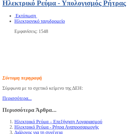
Ηλεκτρικό Ρεύμα - Υπολογισμός Ρήτρας
Εκτύπωση
Ηλεκτρονικό ταχυδρομείο
Εμφανίσεις: 1548
Σύντομη περιγραφή
Σύμφωνα με το σχετικό κείμενο της ΔΕΗ:
Περισσότερα...
Περισσότερα Άρθρα...
Ηλεκτρικό Ρεύμα – Επεξήγηση Λογαριασμού
Ηλεκτρικό Ρεύμα - Ρήτρα Αναπροσαρμογής
Διάλογος για τη συνέχεια