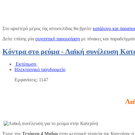
Στο αριστερό μέρος της ιστοσελίδας θα βρείτε
κατάλογο και παραπο
Δείτε επίσης μία
συνοπτική παρουσίαση
με πίνακες και παραδείγματ
Κόντρα στο ρεύμα - Λαϊκή συνέλευση Κατ
Εκτύπωση
Ηλεκτρονικό ταχυδρομείο
Εμφανίσεις: 1147
Λα
Έγινε την
Τετάρτη 4 Μαΐου
στην κεντρική πλατεία της Κατερίνης η