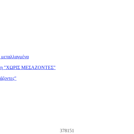
ι μεταλλαγμένα
ντηση "ΧΩΡΙΣ ΜΕΣΑΖΟΝΤΕΣ"
άζοντες"
378151