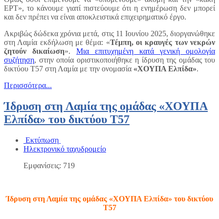
ΕΡΤ», το κάνουμε γιατί πιστεύουμε ότι η ενημέρωση δεν μπορεί
και δεν πρέπει να είναι αποκλειστικά επιχειρηματικό έργο.
Ακριβώς δώδεκα χρόνια μετά, στις 11 Ιουνίου 2025, διοργανώθηκε
στη Λαμία εκδήλωση με θέμα: «
Τέμπη, οι κραυγές των νεκρών
ζητούν δικαίωση
».
Μια επιτυχημένη κατά γενική ομολογία
συζήτηση
, στην οποία οριστικοποιήθηκε η ίδρυση της ομάδας του
δικτύου Τ57 στη Λαμία με την ονομασία
«ΧΟΥΠΑ Ελπίδα»
.
Περισσότερα...
Ίδρυση στη Λαμία της ομάδας «ΧΟΥΠΑ
Ελπίδα» του δικτύου Τ57
Εκτύπωση
Ηλεκτρονικό ταχυδρομείο
Εμφανίσεις: 719
Ίδρυση στη Λαμία της ομάδας «ΧΟΥΠΑ Ελπίδα» του δικτύου
Τ57