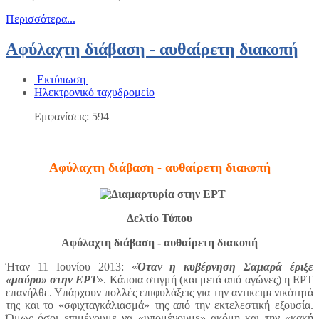
Περισσότερα...
Αφύλαχτη διάβαση - αυθαίρετη διακοπή
Εκτύπωση
Ηλεκτρονικό ταχυδρομείο
Εμφανίσεις: 594
Αφύλαχτη διάβαση - αυθαίρετη διακοπή
Δελτίο Τύπου
Αφύλαχτη διάβαση - αυθαίρετη διακοπή
Ήταν 11 Ιουνίου 2013: «
Όταν η κυβέρνηση Σαμαρά έριξε
«μαύρο» στην ΕΡΤ
». Κάποια στιγμή (και μετά από αγώνες) η ΕΡΤ
επανήλθε. Υπάρχουν πολλές επιφυλάξεις για την αντικειμενικότητά
της και το «σφιχταγκάλιασμά» της από την εκτελεστική εξουσία.
Όμως όσοι επιμένουμε να «υπομένουμε» ακόμη και την «κακή