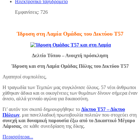
Ηλεκτρονικό ταχυδρομείο
Εμφανίσεις: 726
Ίδρυση στη Λαμία Ομάδας του Δικτύου Τ57
Δελτίο Τύπου – Ανοιχτή πρόσκληση
Ίδρυση και στη Λαμία Ομάδας Πόλης του Δικτύου Τ57
Αγαπητοί συμπολίτες,
Η τραγωδία των Τεμπών μας συγκλόνισε όλους. 57 νέοι άνθρωποι
χάθηκαν άδικα και οι οικογένειες των θυμάτων δίνουν σήμερα έναν
άνισο, αλλά γενναίο αγώνα για δικαιοσύνη.
Γι’ αυτόν τον σκοπό δημιουργήθηκε το
Δίκτυο Τ57 – Δίκτυο
Πόλεων
, μια πανελλαδική πρωτοβουλία πολιτών που στοχεύει στη
συνεχή και δυναμική παρουσία έξω από το Δικαστικό Μέγαρο
Λάρισας
, σε κάθε συνεδρίαση της δίκης.
Περισσότερα...