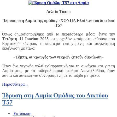
Δελτίο Τύπου
Ίδρυση στη Λαμία της ομάδας «ΧΟΥΠΑ Ελπίδα» του δικτύου
Τ57
Όπως δημοσιοποιήθηκε από τα περισσότερα μέσα, έγινε την
Τετάρτη 11 Ιουνίου 2025
, στη σχεδόν κατάμεστη αίθουσα του
Εργατικού κέντρου, η ιδιαίτερα επιτυχημένη και συγκινητική
εκδήλωση με τίτλο:
«
Τέμπη, οι κραυγές των νεκρών ζητούν δικαίωση
»
Ήταν ένα γεγονός πολύ ενθαρρυντικό για τη συνέχεια και για τη
Λαμία που, με το σιδηροδρομικό σταθμό Λιανοκλαδίου, ήταν
πάντα και πανελλήνια συνυφασμένη με το ταξίδι με τρένο.
Περισσότερα...
Ίδρυση στη Λαμία Ομάδας του Δικτύου
Τ57
Εκτύπωση