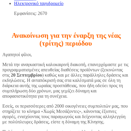
Ηλεκτρονικό ταχυδρομείο
Εμφανίσεις: 2670
Ανακοίνωση για την έναρξη της νέας
(τρίτης) περιόδου
Αγαπητοί φίλοι,
Μετά την αναγκαστική καλοκαιρινή διακοπή, επανερχόμαστε με τις
προγραμματισμένες απευθείας διαθέσεις προϊόντων (ξεκινώντας
στις
20 Σεπτεμβρίου
) καθώς και με άλλες παράλληλες δράσεις και
εκδηλώσεις. Η ανταπόκρισή σας στα καλέσματά μας σε όλη τη
διάρκεια αυτής της ωραίας προσπάθειας, που ήδη οδεύει προς τη
συμπλήρωση δύο χρόνων, μας γεμίζει δύναμη και
αποφασιστικότητα για τη συνέχεια.
Εσείς, οι περισσότερες από 2000 οικογένειες συμπολιτών μας, που
στηρίζετε το κίνημα «Χωρίς Μεσάζοντες», κάνοντας έξυπνες
αγορές, ενισχύοντας τους παραγωγούς και δείχνοντας αλληλεγγύη
με πολύπλευρες δράσεις, είστε η δύναμη της Κίνησης.