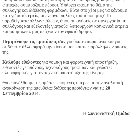
επιτυχώς συμπράξαμε πέρυσι. Υπάρχει ακόμη το θέμα της
συλλογής και διάθεσης φαρμάκων. Είναι στο χέρι μας να κάνουμε
κάτι γι’ αυτό,
εμείς
, οι ενεργοί πολίτες του τόπου μας? Τα
παραδείγματα άλλων πόλεων, όπου οι κινήσεις σε συνεργασία με
συλλόγους και εθελοντές γιατρούς, λειτουργούν κοινωνικά ιατρεία
και φαρμακεία, μας δείχνουν τον εφικτό δρόμο.
Περιμένουμε τις προτάσεις σας
για όλα τα παραπάνω και για
οτιδήποτε άλλο αφορά την κίνησή μας και τις παράλληλες δράσεις
της.
Καλούμε εθελοντές
για νομική και φοροτεχνική υποστήριξη,
εθελοντές γεωπόνους, τεχνολόγους τροφίμων και γνώστες
πληροφορικής για την τεχνική υποστήριξη της κίνησης.
Θα επανέλθουμε τις αμέσως επόμενες ημέρες με την αναλυτική
ανακοίνωση της απευθείας διάθεσης προϊόντων για τις
20
Σεπτεμβρίου 2014
.
Η Συντονιστική Ομάδα