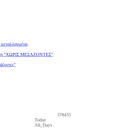
ι μεταλλαγμένα
ντηση "ΧΩΡΙΣ ΜΕΣΑΖΟΝΤΕΣ"
άζοντες"
378435
Today
All_Days