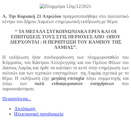
Α. Την Κυριακή 21 Απριλίου
πραγματοποιήθηκε στο πολιτιστικό
κέντρο του Δήμου Λαμιέων ενημερωτική εκδήλωση με θέμα:
“ ΤΑ ΜΕΓΑΛΑ ΣΥΓΚΟΙΝΩΝΙΑΚΑ ΕΡΓΑ ΚΑΙ ΟΙ
ΕΠΙΠΤΩΣΕΙΣ ΤΟΥΣ ΣΤΙΣ ΠΕΡΙΟΧΕΣ ΑΠΟ ΟΠΟΥ
ΔΙΕΡΧΟΝΤΑΙ : Η ΠΕΡΙΠΤΩΣΗ ΤΟΥ ΚΑΜΠΟΥ ΤΗΣ
ΛΑΜΙΑΣ”.
Η εκδήλωση ήταν συνδιοργάνωση των πλημμυροπαθών του
Κόμματος, του Κάστρου Αλληλεγγύης και του Ομίλου Φίλων του
Δάσους Λαμίας και ήρθε να καλύψει το κενό στην ενημέρωση των
πολιτών και των τεχνικών επιστημόνων της Λαμίας σχετικά με το
θέμα. Η εκδήλωση είχε
μεγάλη επιτυχία
λόγω συμμετοχής και
λόγω των
πολύ ενδιαφερουσών εισηγήσεων
που
παρουσιάστηκαν.
Περισσότερα...
Εκτύπωση
Ηλεκτρονικό ταχυδρομείο