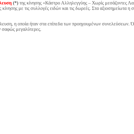
έλευση
(*)
της κίνησης «Κάστρο Αλληλεγγύης – Χωρίς μεσάζοντες Λαμ
ς κίνησης με τις συλλογές ειδών και τις δωρεές. Στα αξιοσημείωτα 
λευση, η οποία ήταν στα επίπεδα των προηγουμένων συνελεύσεων. Όμ
ν σαφώς μεγαλύτερες.