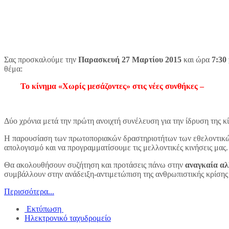
Σας προσκαλούμε την
Παρασκευή 27 Μαρτίου 2015
και ώρα
7:30 
θέμα:
Το κίνημα «Χωρίς μεσάζοντες» στις νέες συνθήκες –
Δύο χρόνια μετά την πρώτη ανοιχτή συνέλευση για την ίδρυση της 
Η παρουσίαση των πρωτοποριακών δραστηριοτήτων των εθελοντι
απολογισμό και να προγραμματίσουμε τις μελλοντικές κινήσεις μας.
Θα ακολουθήσουν συζήτηση και προτάσεις πάνω στην
αναγκαία α
συμβάλλουν στην ανάδειξη-αντιμετώπιση της ανθρωπιστικής κρίσης
Περισσότερα...
Εκτύπωση
Ηλεκτρονικό ταχυδρομείο