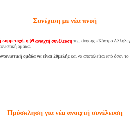
Συνέχιση με νέα πνοή
η
ή συμμετοχή, η
9
ανοιχτή συνέλευση
της κίνησης «Κάστρο Αλληλεγ
τονιστική ομάδα.
υντονιστική ομάδα να είναι 20μελής
και να αποτελείται από όσον το
Πρόσκληση για νέα ανοιχτή συνέλευση