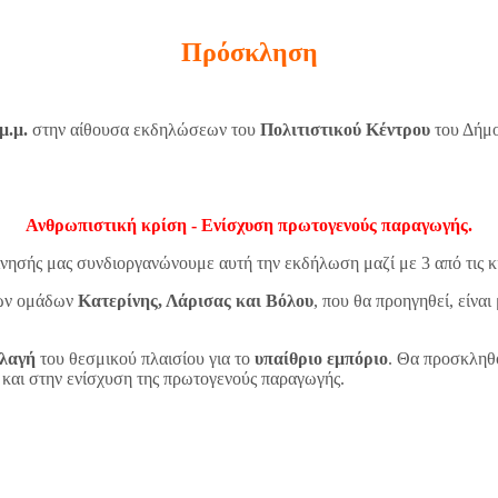
Πρόσκληση
μ.μ.
στην αίθουσα εκδηλώσεων του
Πολιτιστικού Κέντρου
του Δήμο
Ανθρωπιστική κρίση - Ενίσχυση πρωτογενούς παραγωγής.
κίνησής μας συνδιοργανώνουμε αυτή την εκδήλωση μαζί με 3 από τις 
κών ομάδων
Κατερίνης, Λάρισας και Βόλου
, που θα προηγηθεί, είνα
λλαγή
του θεσμικού πλαισίου για το
υπαίθριο εμπόριο
. Θα προσκληθο
 και στην ενίσχυση της πρωτογενούς παραγωγής.