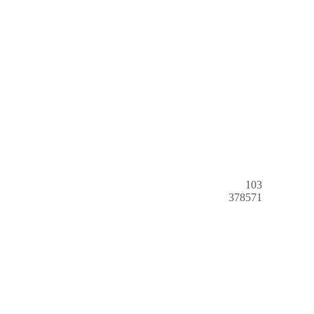
103
378571